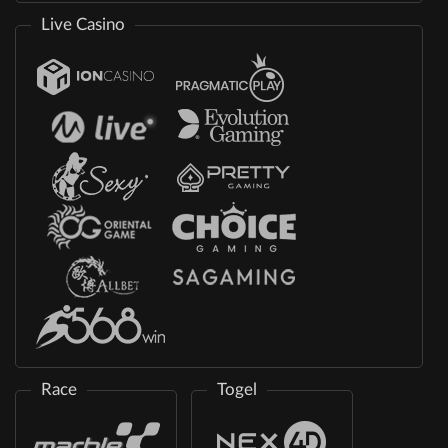
Live Casino
Race
Togel