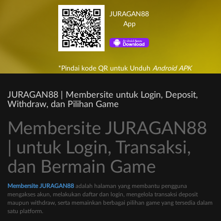
JURAGAN88
App
*Pindai kode QR untuk Unduh
Android APK
JURAGAN88 | Membersite untuk Login, Deposit,
Withdraw, dan Pilihan Game
Membersite JURAGAN88
| untuk Login, Transaksi,
dan Bermain Game
Membersite JURAGAN88
adalah halaman yang membantu pengguna
mengakses akun, melakukan daftar dan login, mengelola transaksi deposit
maupun withdraw, serta memainkan berbagai pilihan game yang tersedia dalam
satu platform.