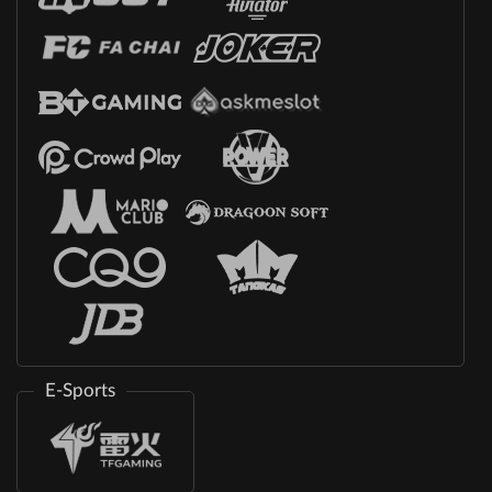
E-Sports