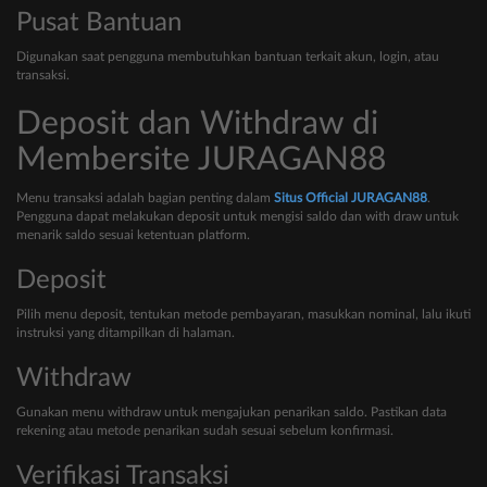
Pusat Bantuan
Digunakan saat pengguna membutuhkan bantuan terkait akun, login, atau
transaksi.
Deposit dan Withdraw di
Membersite JURAGAN88
Menu transaksi adalah bagian penting dalam
Situs Official JURAGAN88
.
Pengguna dapat melakukan deposit untuk mengisi saldo dan with draw untuk
menarik saldo sesuai ketentuan platform.
Deposit
Pilih menu deposit, tentukan metode pembayaran, masukkan nominal, lalu ikuti
instruksi yang ditampilkan di halaman.
Withdraw
Gunakan menu withdraw untuk mengajukan penarikan saldo. Pastikan data
rekening atau metode penarikan sudah sesuai sebelum konfirmasi.
Verifikasi Transaksi