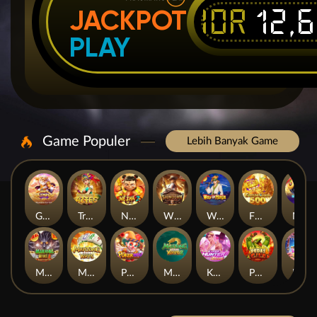
IDR
12,
JACKPOT
PLAY
Game Populer
Lebih Banyak Game
Gates of Olympus POP
Treasures of Aztec
Nezha 2
Wild Bounty Showdown
Way of Ninja
FORTUNE GARUDA 500
Mahjong Magic
Mahjong Wins 3 – Black Scatter
Mahjong Ways
Poker Win
Mahjong Ways 2
Kpop Hunter Zeus
Pedas Gila
Lucky Neko