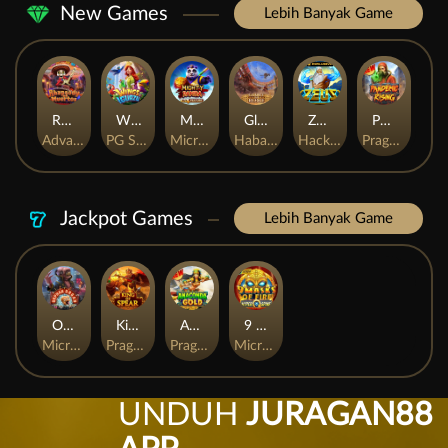
New Games
Lebih Banyak Game
Rhapsody of Muertos
Wings of Iguazu
Mighty Panda
Glory Of Rome
Ze Zeus
Pandemic Rising
AdvantPlay
PG Soft
MicroGaming
Habanero
Hacksaw
Pragmatic Play
Jackpot Games
Lebih Banyak Game
Orphan Organ
King Of Spears
Anaconda Gold
9 Masks of Fire™ HyperSpins™
MicroGaming
Pragmatic Play
Pragmatic Play
MicroGaming
UNDUH
JURAGAN88