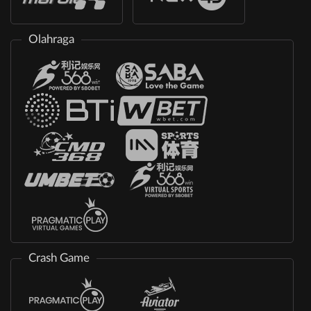
Olahraga
Crash Game