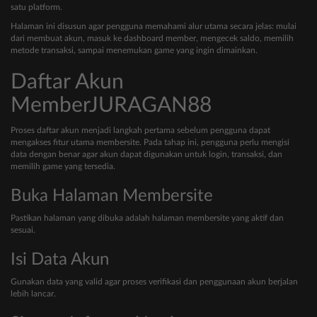
satu platform.
Halaman ini disusun agar pengguna memahami alur utama secara jelas: mulai
dari membuat akun, masuk ke dashboard member, mengecek saldo, memilih
metode transaksi, sampai menemukan game yang ingin dimainkan.
Daftar Akun
Member
JURAGAN88
Proses daftar akun menjadi langkah pertama sebelum pengguna dapat
mengakses fitur utama membersite. Pada tahap ini, pengguna perlu mengisi
data dengan benar agar akun dapat digunakan untuk login, transaksi, dan
memilih game yang tersedia.
Buka Halaman Membersite
Pastikan halaman yang dibuka adalah halaman membersite yang aktif dan
sesuai.
Isi Data Akun
Gunakan data yang valid agar proses verifikasi dan penggunaan akun berjalan
lebih lancar.