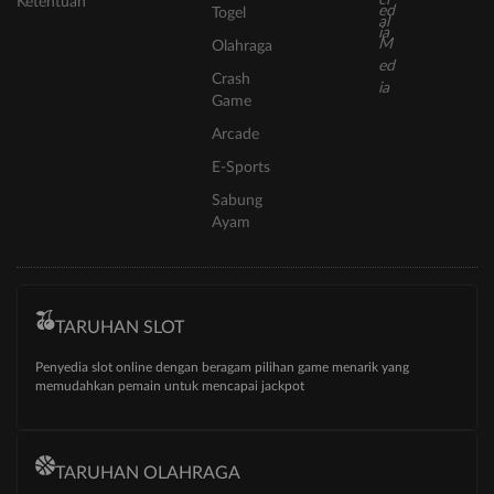
Ketentuan
Togel
Olahraga
Crash
Game
Arcade
E-Sports
Sabung
Ayam
TARUHAN SLOT
Penyedia slot online dengan beragam pilihan game menarik yang
memudahkan pemain untuk mencapai jackpot
TARUHAN OLAHRAGA