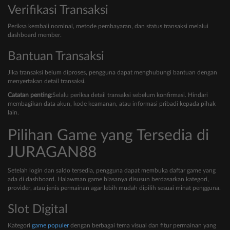
Verifikasi Transaksi
Periksa kembali nominal, metode pembayaran, dan status transaksi melalui
dashboard member.
Bantuan Transaksi
Jika transaksi belum diproses, pengguna dapat menghubungi bantuan dengan
menyertakan detail transaksi.
Catatan penting:
Selalu periksa detail transaksi sebelum konfirmasi. Hindari
membagikan data akun, kode keamanan, atau informasi pribadi kepada pihak
lain.
Pilihan Game yang Tersedia di
JURAGAN88
Setelah login dan saldo tersedia, pengguna dapat membuka daftar game yang
ada di dashboard. Halawman game biasanya disusun berdasarkan kategori,
provider, atau jenis permainan agar lebih mudah dipilih sesuai minat pengguna.
Slot Digital
Kategori
game populer
dengan berbagai tema visual dan fitur permainan yang