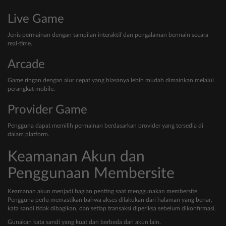
Live Game
Jenis permainan dengan tampilan interaktif dan pengalaman bermain secara
real-time.
Arcade
Game ringan dengan alur cepat yang biasanya lebih mudah dimainkan melalui
perangkat mobile.
Provider Game
Pengguna dapat memilih permainan berdasarkan provider yang tersedia di
dalam platform.
Keamanan Akun dan
Penggunaan Membersite
Keamanan akun menjadi bagian penting saat menggunakan membersite.
Pengguna perlu memastikan bahwa akses dilakukan dari halaman yang benar,
kata sandi tidak dibagikan, dan setiap transaksi diperiksa sebelum dikonfirmasi.
Gunakan kata sandi yang kuat dan berbeda dari akun lain.