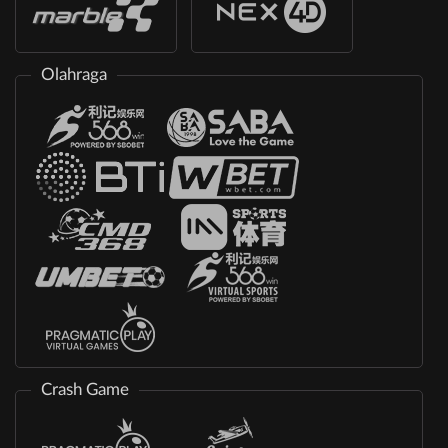
Olahraga
Crash Game