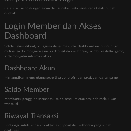
Catat username dengan aman dan gunakan kata sandi yang tidak mudah
ditebak.
Login Member dan Akses
Dashboard
Setelah akun dibuat, pengguna dapat masuk ke dashboard member untuk
melihat saldo, mengakses menu deposit dan withdraw, membuka daftar game,
serta mengatur informasi akun.
Dashboard Akun
Menampilkan menu utama seperti saldo, profil, transaksi, dan daftar game.
Saldo Member
Membantu pengguna memantau saldo sebelum atau sesudah melakukan
transaksi.
Riwayat Transaksi
Berfungsi untuk mengecek aktivitas deposit dan withdraw yang sudah
dilakukan.