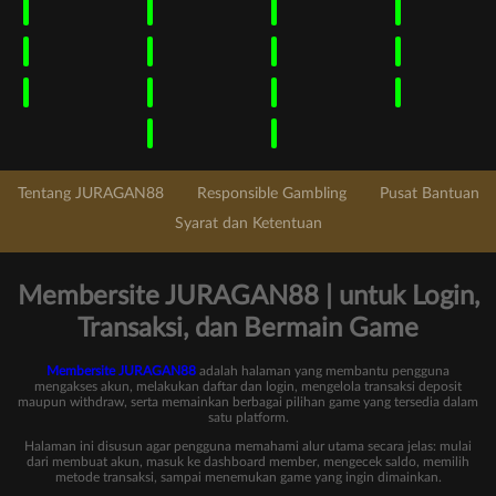
Tentang JURAGAN88
Responsible Gambling
Pusat Bantuan
Syarat dan Ketentuan
Membersite JURAGAN88 | untuk Login,
Transaksi, dan Bermain Game
Membersite JURAGAN88
adalah halaman yang membantu pengguna
mengakses akun, melakukan daftar dan login, mengelola transaksi deposit
maupun withdraw, serta memainkan berbagai pilihan game yang tersedia dalam
satu platform.
Halaman ini disusun agar pengguna memahami alur utama secara jelas: mulai
dari membuat akun, masuk ke dashboard member, mengecek saldo, memilih
metode transaksi, sampai menemukan game yang ingin dimainkan.