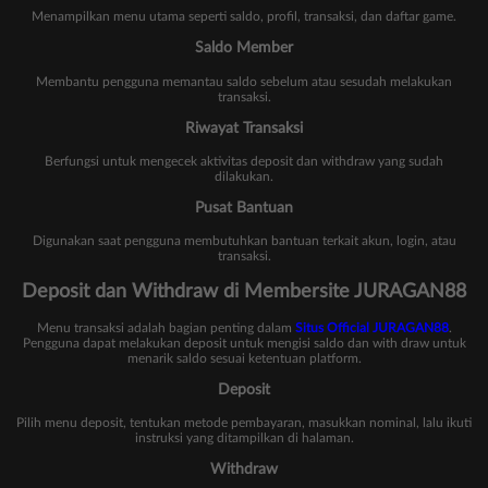
Menampilkan menu utama seperti saldo, profil, transaksi, dan daftar game.
Saldo Member
Membantu pengguna memantau saldo sebelum atau sesudah melakukan
transaksi.
Riwayat Transaksi
Berfungsi untuk mengecek aktivitas deposit dan withdraw yang sudah
dilakukan.
Pusat Bantuan
Digunakan saat pengguna membutuhkan bantuan terkait akun, login, atau
transaksi.
Deposit dan Withdraw di Membersite JURAGAN88
Menu transaksi adalah bagian penting dalam
Situs Official JURAGAN88
.
Pengguna dapat melakukan deposit untuk mengisi saldo dan with draw untuk
menarik saldo sesuai ketentuan platform.
Deposit
Pilih menu deposit, tentukan metode pembayaran, masukkan nominal, lalu ikuti
instruksi yang ditampilkan di halaman.
Withdraw